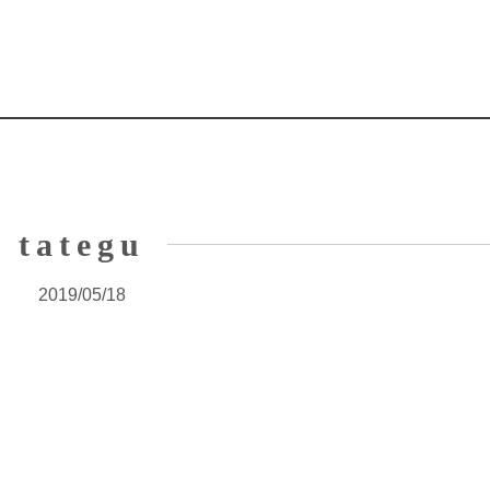
tategu
2019/05/18