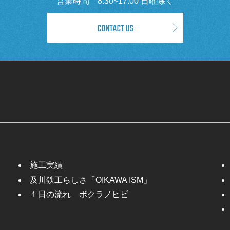
営業時間 8:30~17:00 日曜除く
施工実績
及川鉄工らしさ「OIKAWA ISM」
１日の流れ ボクラノヒビ